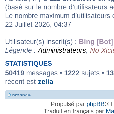
(basé sur le nombre d’utilisateurs a
Le nombre maximum d’utilisateurs 
22 Juillet 2026, 04:37
Utilisateur(s) inscrit(s) :
Bing [Bot]
Légende :
Administrateurs
,
No-Xici
STATISTIQUES
50419
messages •
1222
sujets •
13
récent est
zelia
Index du forum
Propulsé par
phpBB
® F
Traduit en français par
Ma