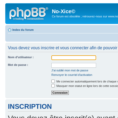
No-Xice©
Ce forum est obsolète ; retrouvez-nous sur www.no
Index du forum
Vous devez vous inscrire et vous connecter afin de pouvoir c
Nom d’utilisateur :
Mot de passe :
J’ai oublié mon mot de passe
Renvoyer le courriel d’activation
Me connecter automatiquement lors de chaque v
Masquer mon statut en ligne lors de cette sessi
INSCRIPTION