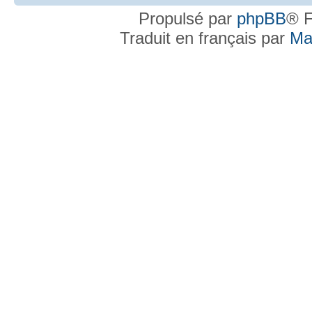
Propulsé par
phpBB
® F
Traduit en français par
Ma