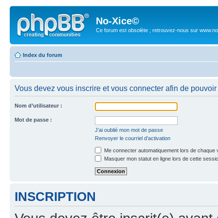
No-Xice©
Ce forum est obsolète ; retrouvez-nous sur www.no
Index du forum
Vous devez vous inscrire et vous connecter afin de pouvoir c
Nom d’utilisateur :
Mot de passe :
J’ai oublié mon mot de passe
Renvoyer le courriel d’activation
Me connecter automatiquement lors de chaque v
Masquer mon statut en ligne lors de cette sessi
INSCRIPTION