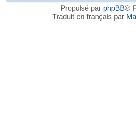
Propulsé par
phpBB
® F
Traduit en français par
Ma