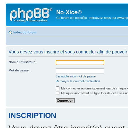
No-Xice©
Ce forum est obsolète ; retrouvez-nous sur www.no
Index du forum
Vous devez vous inscrire et vous connecter afin de pouvoir c
Nom d’utilisateur :
Mot de passe :
J’ai oublié mon mot de passe
Renvoyer le courriel d’activation
Me connecter automatiquement lors de chaque v
Masquer mon statut en ligne lors de cette sessi
INSCRIPTION