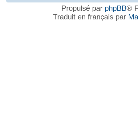
Propulsé par
phpBB
® F
Traduit en français par
Ma