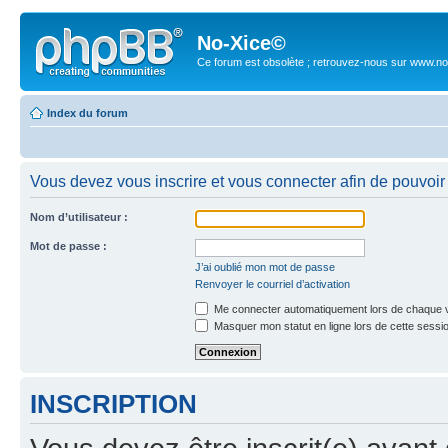
No-Xice©
Ce forum est obsolète ; retrouvez-nous sur www.no
Index du forum
Vous devez vous inscrire et vous connecter afin de pouvoir c
Nom d’utilisateur :
Mot de passe :
J’ai oublié mon mot de passe
Renvoyer le courriel d’activation
Me connecter automatiquement lors de chaque v
Masquer mon statut en ligne lors de cette sessi
INSCRIPTION