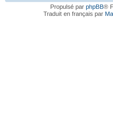
Propulsé par
phpBB
® F
Traduit en français par
Ma