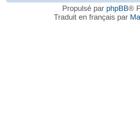
Propulsé par
phpBB
® F
Traduit en français par
Ma