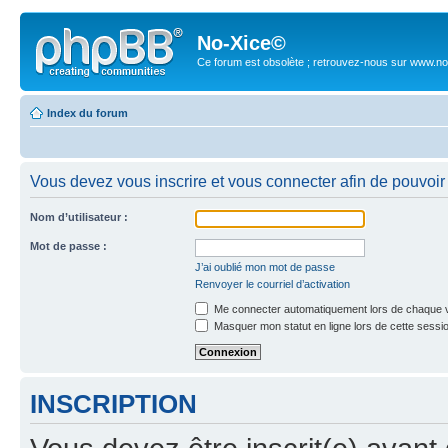
No-Xice©
Ce forum est obsolète ; retrouvez-nous sur www.no
Index du forum
Vous devez vous inscrire et vous connecter afin de pouvoir 
Nom d’utilisateur :
Mot de passe :
J’ai oublié mon mot de passe
Renvoyer le courriel d’activation
Me connecter automatiquement lors de chaque v
Masquer mon statut en ligne lors de cette sessi
INSCRIPTION