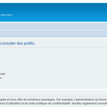
-xice.com !
consulter des profils.
isite
on
rapide et vous offre de nombreux avantages. Par exemple, l’administrateur du forum 
s d’utilisation et de notre politique de confidentialité. Veuillez également consult