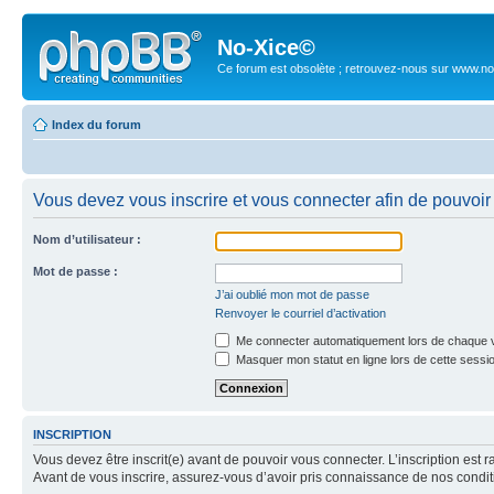
No-Xice©
Ce forum est obsolète ; retrouvez-nous sur www.no
Index du forum
Vous devez vous inscrire et vous connecter afin de pouvoir 
Nom d’utilisateur :
Mot de passe :
J’ai oublié mon mot de passe
Renvoyer le courriel d’activation
Me connecter automatiquement lors de chaque v
Masquer mon statut en ligne lors de cette sessi
INSCRIPTION
Vous devez être inscrit(e) avant de pouvoir vous connecter. L’inscription est 
Avant de vous inscrire, assurez-vous d’avoir pris connaissance de nos condition