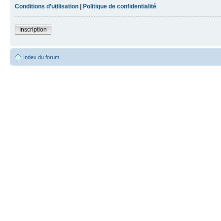
Conditions d’utilisation
|
Politique de confidentialité
Inscription
Index du forum