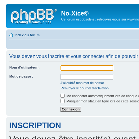
No-Xice©
Ce forum est obsolète ; retrouvez-nous sur www.no
Index du forum
Vous devez vous inscrire et vous connecter afin de pouvoir 
Nom d’utilisateur :
Mot de passe :
J’ai oublié mon mot de passe
Renvoyer le courriel d’activation
Me connecter automatiquement lors de chaque v
Masquer mon statut en ligne lors de cette sessi
INSCRIPTION