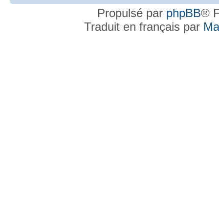
Propulsé par
phpBB
® F
Traduit en français par
Ma