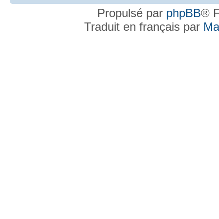
Propulsé par
phpBB
® F
Traduit en français par
Ma