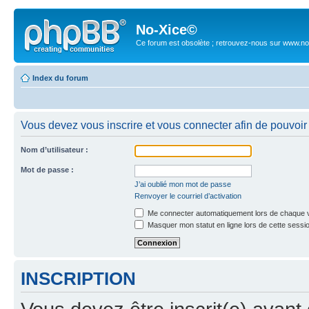
No-Xice©
Ce forum est obsolète ; retrouvez-nous sur www.no
Index du forum
Vous devez vous inscrire et vous connecter afin de pouvoir 
Nom d’utilisateur :
Mot de passe :
J’ai oublié mon mot de passe
Renvoyer le courriel d’activation
Me connecter automatiquement lors de chaque v
Masquer mon statut en ligne lors de cette sessi
INSCRIPTION