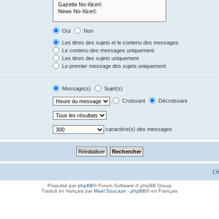
Oui
Non
Les titres des sujets et le contenu des messages
Le contenu des messages uniquement
Les titres des sujets uniquement
Le premier message des sujets uniquement
Message(s)
Sujet(s)
Croissant
Décroissant
caractère(s) des messages
L’
Propulsé par
phpBB
® Forum Software © phpBB Group
Traduit en français par
Maël Soucaze
-
phpBB
® en Français