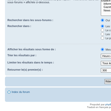
sous-forums » affichée ci-dessous.
Rechercher dans les sous-forums :
Oui
Rechercher dans :
Les 
Le c
Les 
Le p
Afficher les résultats sous forme de :
Mes
Trier les résultats par :
Limiter les résultats dans le temps :
Retourner le(s) premier(s) :
Index du forum
Propulsé par
php
Traduit en français 