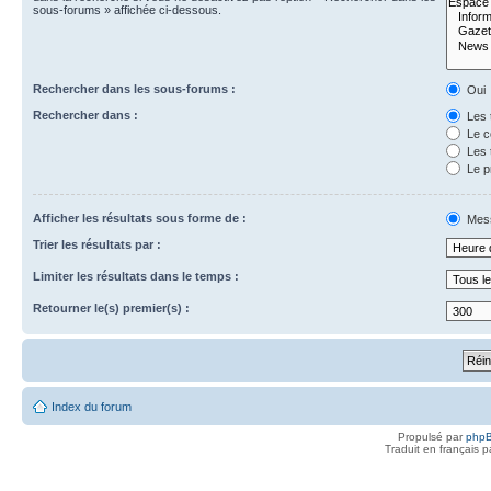
sous-forums » affichée ci-dessous.
Rechercher dans les sous-forums :
Oui
Rechercher dans :
Les 
Le c
Les 
Le p
Afficher les résultats sous forme de :
Mes
Trier les résultats par :
Limiter les résultats dans le temps :
Retourner le(s) premier(s) :
Index du forum
Propulsé par
php
Traduit en français 