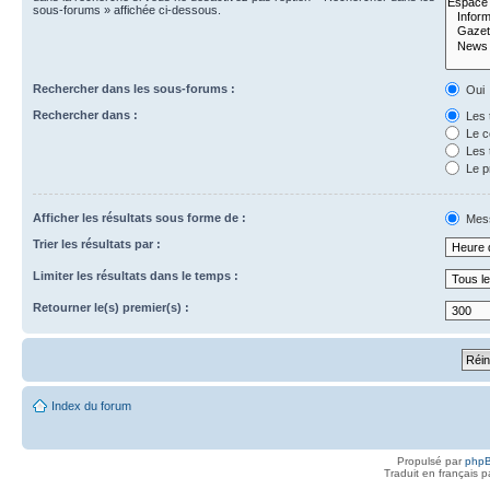
sous-forums » affichée ci-dessous.
Rechercher dans les sous-forums :
Oui
Rechercher dans :
Les 
Le c
Les 
Le p
Afficher les résultats sous forme de :
Mes
Trier les résultats par :
Limiter les résultats dans le temps :
Retourner le(s) premier(s) :
Index du forum
Propulsé par
php
Traduit en français 