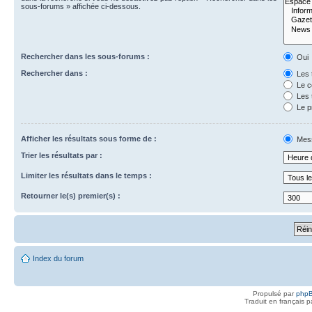
sous-forums » affichée ci-dessous.
Rechercher dans les sous-forums :
Oui
Rechercher dans :
Les 
Le c
Les 
Le p
Afficher les résultats sous forme de :
Mes
Trier les résultats par :
Limiter les résultats dans le temps :
Retourner le(s) premier(s) :
Index du forum
Propulsé par
php
Traduit en français 