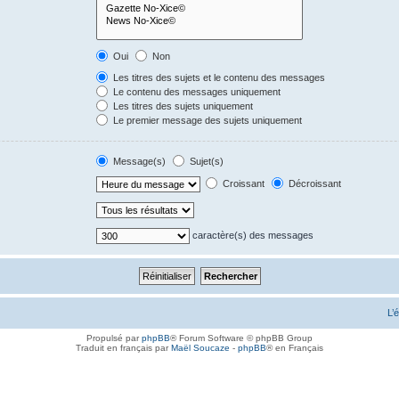
Oui
Non
Les titres des sujets et le contenu des messages
Le contenu des messages uniquement
Les titres des sujets uniquement
Le premier message des sujets uniquement
Message(s)
Sujet(s)
Croissant
Décroissant
caractère(s) des messages
L’
Propulsé par
phpBB
® Forum Software © phpBB Group
Traduit en français par
Maël Soucaze
-
phpBB
® en Français