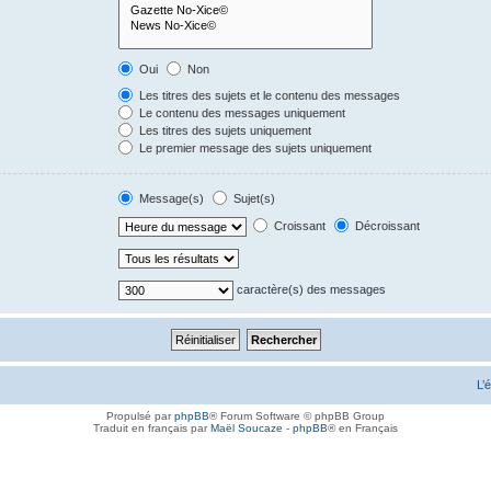
Oui
Non
Les titres des sujets et le contenu des messages
Le contenu des messages uniquement
Les titres des sujets uniquement
Le premier message des sujets uniquement
Message(s)
Sujet(s)
Croissant
Décroissant
caractère(s) des messages
L’
Propulsé par
phpBB
® Forum Software © phpBB Group
Traduit en français par
Maël Soucaze
-
phpBB
® en Français