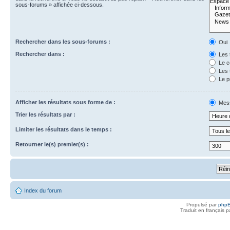
sous-forums » affichée ci-dessous.
Rechercher dans les sous-forums :
Oui
Rechercher dans :
Les 
Le c
Les 
Le p
Afficher les résultats sous forme de :
Mes
Trier les résultats par :
Limiter les résultats dans le temps :
Retourner le(s) premier(s) :
Index du forum
Propulsé par
php
Traduit en français 