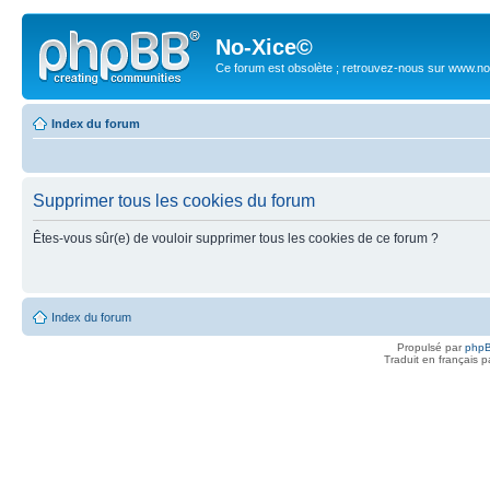
No-Xice©
Ce forum est obsolète ; retrouvez-nous sur www.no
Index du forum
Supprimer tous les cookies du forum
Êtes-vous sûr(e) de vouloir supprimer tous les cookies de ce forum ?
Index du forum
Propulsé par
php
Traduit en français 