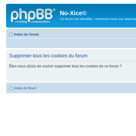
No-Xice©
Ce forum est obsolète ; retrouvez-nous sur www.no
Index du forum
Supprimer tous les cookies du forum
Êtes-vous sûr(e) de vouloir supprimer tous les cookies de ce forum ?
Index du forum