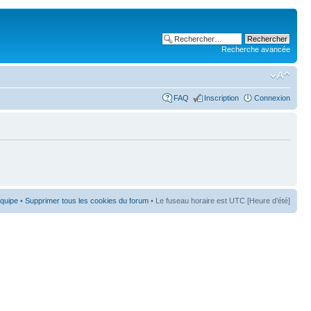
Recherche avancée
FAQ
Inscription
Connexion
équipe
•
Supprimer tous les cookies du forum
• Le fuseau horaire est UTC [Heure d’été]