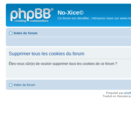
No-Xice©
Ce forum est obsolète ; retrouvez-nous sur www.no
Index du forum
Supprimer tous les cookies du forum
Êtes-vous sûr(e) de vouloir supprimer tous les cookies de ce forum ?
Index du forum
Propulsé par
php
Traduit en français 