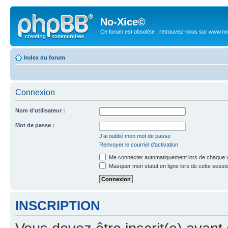
No-Xice©
Ce forum est obsolète ; retrouvez-nous sur www.no
Index du forum
Connexion
Nom d’utilisateur :
Mot de passe :
J’ai oublié mon mot de passe
Renvoyer le courriel d’activation
Me connecter automatiquement lors de chaque v
Masquer mon statut en ligne lors de cette sessi
INSCRIPTION