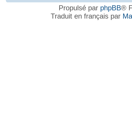
Propulsé par
phpBB
® F
Traduit en français par
Ma