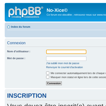
No-Xice©
Ce forum est obsolète ; retrouvez-nous sur www.no
Index du forum
Connexion
Nom d’utilisateur :
Mot de passe :
J’ai oublié mon mot de passe
Renvoyer le courriel d’activation
Me connecter automatiquement lors de chaque v
Masquer mon statut en ligne lors de cette sessi
INSCRIPTION