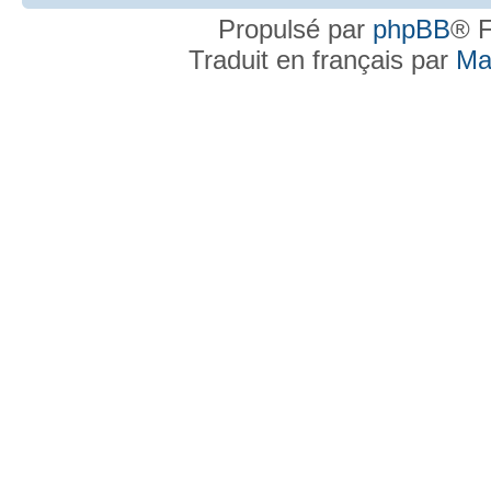
Propulsé par
phpBB
® F
Traduit en français par
Ma