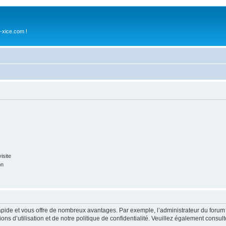
-xice.com !
isite
on
rapide et vous offre de nombreux avantages. Par exemple, l’administrateur du forum 
s d’utilisation et de notre politique de confidentialité. Veuillez également consult