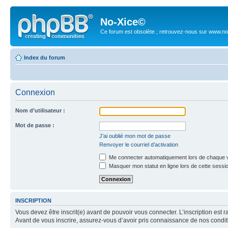
No-Xice©
Ce forum est obsolète ; retrouvez-nous sur www.no
Index du forum
Connexion
Nom d’utilisateur :
Mot de passe :
J’ai oublié mon mot de passe
Renvoyer le courriel d’activation
Me connecter automatiquement lors de chaque v
Masquer mon statut en ligne lors de cette sessi
INSCRIPTION
Vous devez être inscrit(e) avant de pouvoir vous connecter. L’inscription est 
Avant de vous inscrire, assurez-vous d’avoir pris connaissance de nos condition