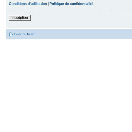
Conditions d’utilisation
|
Politique de confidentialité
Inscription
Index du forum