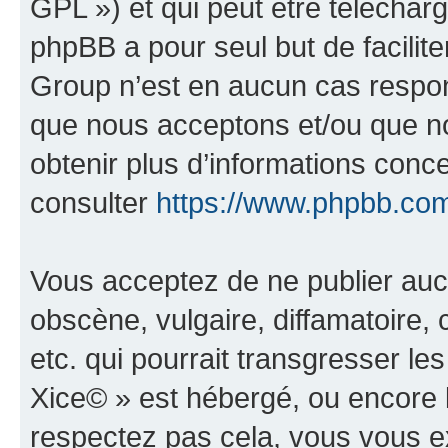
GPL ») et qui peut être téléchar
phpBB a pour seul but de facilite
Group n’est en aucun cas respon
que nous acceptons et/ou que n
obtenir plus d’informations conc
consulter
https://www.phpbb.co
Vous acceptez de ne publier auc
obscène, vulgaire, diffamatoire
etc. qui pourrait transgresser le
Xice© » est hébergé, ou encore la
respectez pas cela, vous vous 