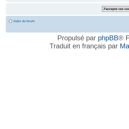
Index du forum
Propulsé par
phpBB
® F
Traduit en français par
Ma