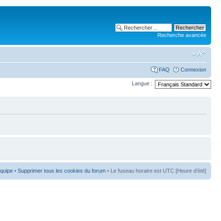
Recherche avancée
FAQ
Connexion
Langue :
équipe
•
Supprimer tous les cookies du forum
• Le fuseau horaire est UTC [Heure d’été]