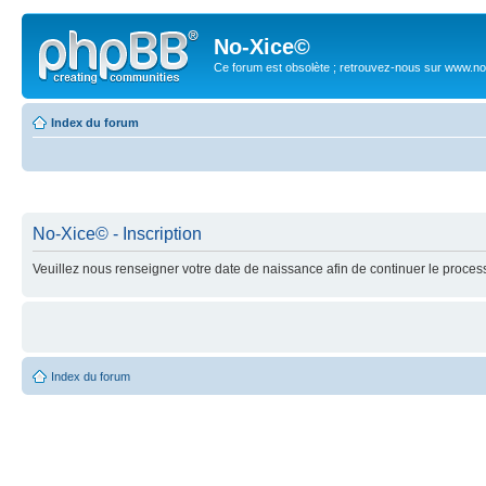
No-Xice©
Ce forum est obsolète ; retrouvez-nous sur www.no
Index du forum
No-Xice© - Inscription
Veuillez nous renseigner votre date de naissance afin de continuer le process
Index du forum