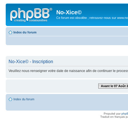
No-Xice©
Ce forum est obsolète ; retrouvez-nous sur www.no
Index du forum
No-Xice© - Inscription
Veuillez nous renseigner votre date de naissance afin de continuer le process
Avant le 07 Août 
Index du forum
Propulsé par
php
Traduit en français 