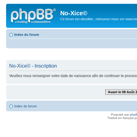
No-Xice©
Ce forum est obsolète ; retrouvez-nous sur www.no
Index du forum
No-Xice© - Inscription
Veuillez nous renseigner votre date de naissance afin de continuer le process
Avant le 08 Août 
Index du forum
Propulsé par
php
Traduit en français 