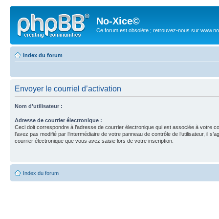
No-Xice©
Ce forum est obsolète ; retrouvez-nous sur www.no
Index du forum
Envoyer le courriel d’activation
Nom d’utilisateur :
Adresse de courrier électronique :
Ceci doit correspondre à l’adresse de courrier électronique qui est associée à votre c
l’avez pas modifié par l’intermédiaire de votre panneau de contrôle de l’utilisateur, il s’a
courrier électronique que vous avez saisie lors de votre inscription.
Index du forum