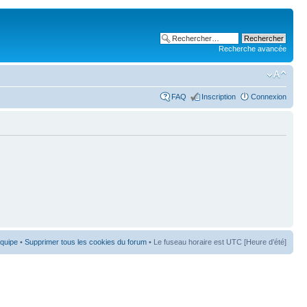
Recherche avancée
FAQ
Inscription
Connexion
équipe
•
Supprimer tous les cookies du forum
• Le fuseau horaire est UTC [Heure d’été]