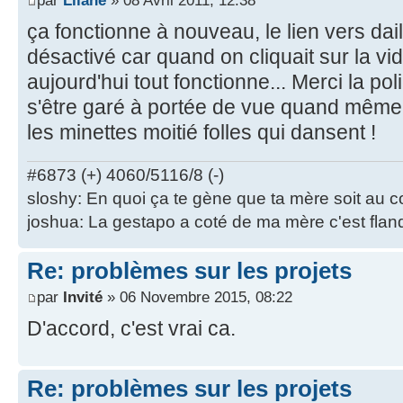
par
Lliane
» 08 Avril 2011, 12:38
ça fonctionne à nouveau, le lien vers dai
désactivé car quand on cliquait sur la vid
aujourd'hui tout fonctionne... Merci la pol
s'être garé à portée de vue quand même, 
les minettes moitié folles qui dansent !
#6873 (+) 4060/5116/8 (-)
sloshy: En quoi ça te gène que ta mère soit au 
joshua: La gestapo a coté de ma mère c'est flan
Re: problèmes sur les projets
par
Invité
» 06 Novembre 2015, 08:22
D'accord, c'est vrai ca.
Re: problèmes sur les projets