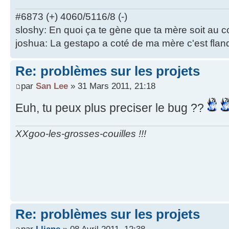
#6873 (+) 4060/5116/8 (-)
sloshy: En quoi ça te gène que ta mère soit au 
joshua: La gestapo a coté de ma mère c'est flan
Re: problèmes sur les projets
par
San Lee
» 31 Mars 2011, 21:18
Euh, tu peux plus preciser le bug ??
XXgoo-les-grosses-couilles !!!
Re: problèmes sur les projets