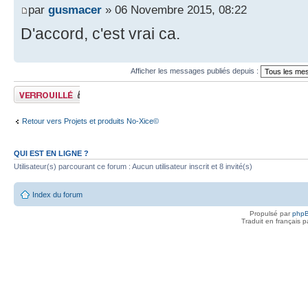
par
gusmacer
» 06 Novembre 2015, 08:22
D'accord, c'est vrai ca.
Afficher les messages publiés depuis :
Sujet verrouillé
Retour vers Projets et produits No-Xice©
QUI EST EN LIGNE ?
Utilisateur(s) parcourant ce forum : Aucun utilisateur inscrit et 8 invité(s)
Index du forum
Propulsé par
php
Traduit en français 