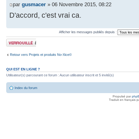
par
gusmacer
» 06 Novembre 2015, 08:22
D'accord, c'est vrai ca.
Afficher les messages publiés depuis :
Sujet verrouillé
Retour vers Projets et produits No-Xice©
QUI EST EN LIGNE ?
Utilisateur(s) parcourant ce forum : Aucun utilisateur inscrit et 5 invité(s)
Index du forum
Propulsé par
php
Traduit en français 