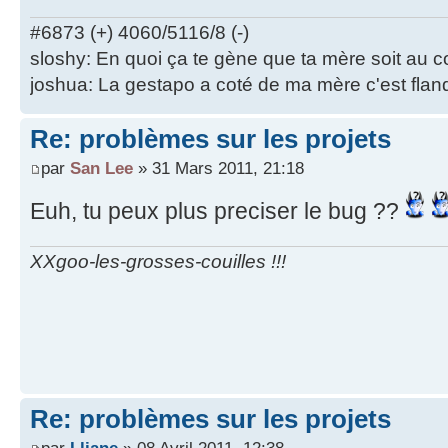
#6873 (+) 4060/5116/8 (-)
sloshy: En quoi ça te gène que ta mère soit au 
joshua: La gestapo a coté de ma mère c'est flan
Re: problèmes sur les projets
par
San Lee
» 31 Mars 2011, 21:18
Euh, tu peux plus preciser le bug ??
XXgoo-les-grosses-couilles !!!
Re: problèmes sur les projets