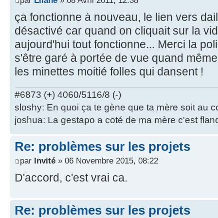
par
Lliane
» 08 Avril 2011, 12:38
ça fonctionne à nouveau, le lien vers dai
désactivé car quand on cliquait sur la vid
aujourd'hui tout fonctionne... Merci la pol
s'être garé à portée de vue quand même, 
les minettes moitié folles qui dansent !
#6873 (+) 4060/5116/8 (-)
sloshy: En quoi ça te gène que ta mère soit au 
joshua: La gestapo a coté de ma mère c'est flan
Re: problèmes sur les projets
par
Invité
» 06 Novembre 2015, 08:22
D'accord, c'est vrai ca.
Re: problèmes sur les projets